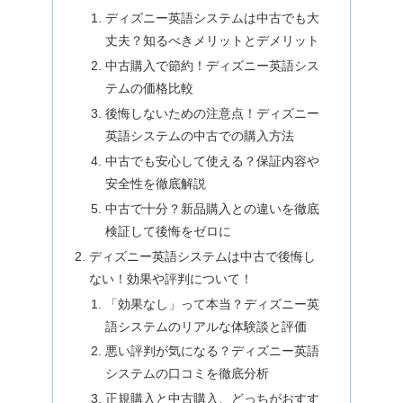
ディズニー英語システムは中古でも大
丈夫？知るべきメリットとデメリット
中古購入で節約！ディズニー英語シス
テムの価格比較
後悔しないための注意点！ディズニー
英語システムの中古での購入方法
中古でも安心して使える？保証内容や
安全性を徹底解説
中古で十分？新品購入との違いを徹底
検証して後悔をゼロに
ディズニー英語システムは中古で後悔し
ない！効果や評判について！
「効果なし」って本当？ディズニー英
語システムのリアルな体験談と評価
悪い評判が気になる？ディズニー英語
システムの口コミを徹底分析
正規購入と中古購入、どっちがおすす