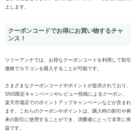
上します。
クーポンコードでお得にお買い物するチャ
ンス！
リリーアンナでは、お得なクーポンコードを利用して割引
価格でカラコンを購入することが可能です。
さまざまなクーポンコードやポイントが提供されており、
SNS限定キャンペーンやレビュー投稿によるクーポン、
楽天市場店でのポイントアップキャンペーンなどが含まれ
ます。これらのクーポンやポイントは、購入時の割引や将
来の割引に使用することができ、消費者にとって非常に有
益です。