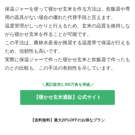
保温ジャーを使って寝かせ玄米を作る方法は、炊飯器や専
用の器具がない場合の優れた代替手段と言えます。
温度管理がしっかりと行えるため、玄米の品質を維持しな
がら寝かせ玄米を作ることが可能です。
この手法は、農林水産省が推奨する温度帯で保温が行える
ため、信頼性も高いです。
実際に保温ジャーで作った寝かせ玄米と炊飯器で作ったも
のとの比較も、この手法の有効性を示しています。
＼累計販売1,300万食を突破／
【寝かせ玄米通販】公式サイト
【送料無料】最大20%OFFのお得なプラン