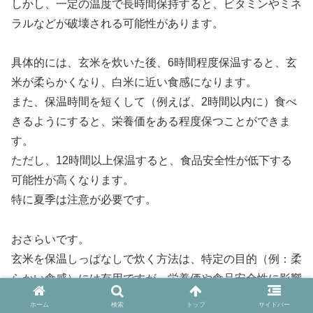
しかし、一定の温度で長時間保持すると、ビタミンやミネ
ラルなどが破壊される可能性があります。
具体的には、玄米を炊いた後、6時間程度保温すると、玄
米が柔らかくなり、白米に近い食感になります。
また、保温時間を短くして（例えば、2時間以内に）食べ
きるようにすると、栄養価をある程度保つことができま
す。
ただし、12時間以上保温すると、食品安全性が低下する
可能性が高くなります。
特に夏季は注意が必要です。
おさらいです。
玄米を保温しっぱなしで炊く方法は、特定の目的（例：柔
らかい食感）には有用ですが、栄養価や食品安全性に影響
を与えるリスクもあります。
ホーム
検索
トップ
サイドバー