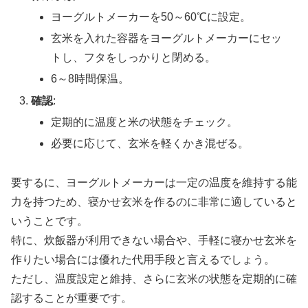
ヨーグルトメーカーを50～60℃に設定。
玄米を入れた容器をヨーグルトメーカーにセッ
トし、フタをしっかりと閉める。
6～8時間保温。
確認
:
定期的に温度と米の状態をチェック。
必要に応じて、玄米を軽くかき混ぜる。
要するに、ヨーグルトメーカーは一定の温度を維持する能
力を持つため、寝かせ玄米を作るのに非常に適していると
いうことです。
特に、炊飯器が利用できない場合や、手軽に寝かせ玄米を
作りたい場合には優れた代用手段と言えるでしょう。
ただし、温度設定と維持、さらに玄米の状態を定期的に確
認することが重要です。