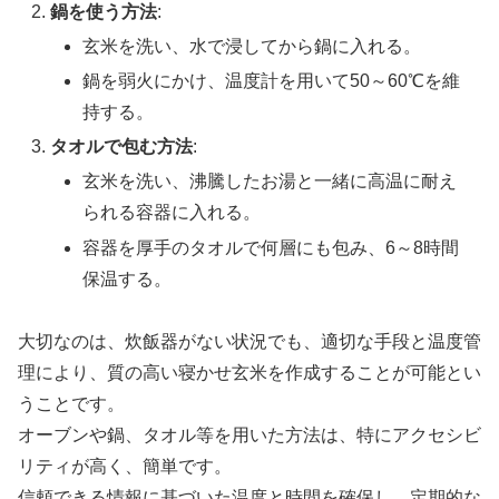
鍋を使う方法
:
玄米を洗い、水で浸してから鍋に入れる。
鍋を弱火にかけ、温度計を用いて50～60℃を維
持する。
タオルで包む方法
:
玄米を洗い、沸騰したお湯と一緒に高温に耐え
られる容器に入れる。
容器を厚手のタオルで何層にも包み、6～8時間
保温する。
大切なのは、炊飯器がない状況でも、適切な手段と温度管
理により、質の高い寝かせ玄米を作成することが可能とい
うことです。
オーブンや鍋、タオル等を用いた方法は、特にアクセシビ
リティが高く、簡単です。
信頼できる情報に基づいた温度と時間を確保し、定期的な