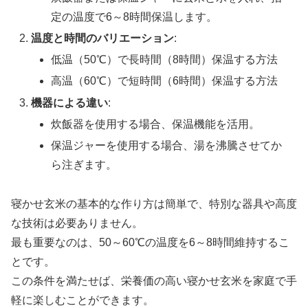
定の温度で6～8時間保温します。
温度と時間のバリエーション
:
低温（50℃）で長時間（8時間）保温する方法
高温（60℃）で短時間（6時間）保温する方法
機器による違い
:
炊飯器を使用する場合、保温機能を活用。
保温ジャーを使用する場合、湯を沸騰させてか
ら注ぎます。
寝かせ玄米の基本的な作り方は簡単で、特別な器具や高度
な技術は必要ありません。
最も重要なのは、50～60℃の温度を6～8時間維持するこ
とです。
この条件を満たせば、栄養価の高い寝かせ玄米を家庭で手
軽に楽しむことができます。