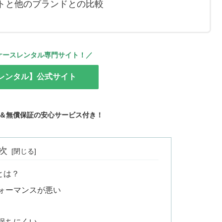
トと他のブランドとの比較
ケースレンタル専門サイト！
／
レンタル】公式サイト
＆無償保証の安心サービス付き！
次
とは？
ォーマンスが悪い
保ちにくい