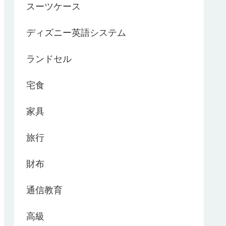
スーツケース
ディズニー英語システム
ランドセル
宅食
家具
旅行
財布
通信教育
高級