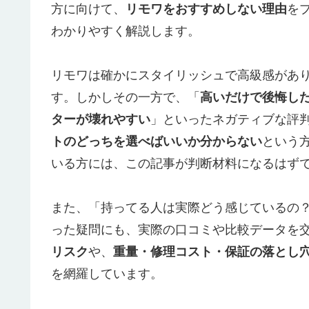
方に向けて、
リモワをおすすめしない理由
を
わかりやすく解説します。
リモワは確かにスタイリッシュで高級感があ
す。しかしその一方で、「
高いだけで後悔し
ターが壊れやすい
」といったネガティブな評
トのどっちを選べばいいか分からない
という
いる方には、この記事が判断材料になるはず
また、「持ってる人は実際どう感じているの
った疑問にも、実際の口コミや比較データを
リスク
や、
重量・修理コスト・保証の落とし
を網羅しています。