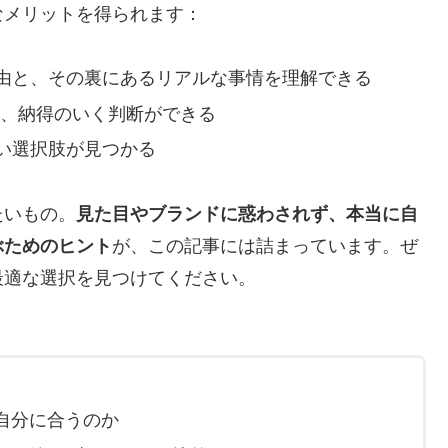
なメリットを得られます：
由と、その裏にあるリアルな事情を理解できる
”か、納得のいく判断ができる
い選択肢が見つかる
たいもの。
見た目やブランドに惑わされず、本当に自
ぶためのヒント
が、この記事には詰まっています。ぜ
最適な選択を見つけてください。
自分に合うのか