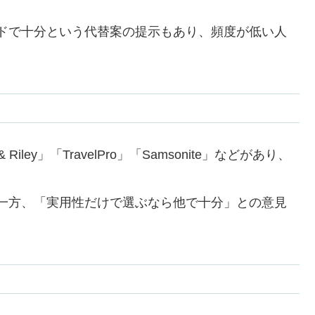
ドで十分という代替案の提示もあり、頻度が低い人
iley」「TravelPro」「Samsonite」などがあり、
一方、「実用性だけで選ぶなら他で十分」との意見