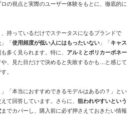
プロの視点と実際のユーザー体験をもとに、徹底的に
り、持っているだけでステータスになるブランドで
た
」「
使用頻度が低い人にはもったいない
」「
キャス
判も多く見られます。特に、
アルミとポリカーボネー
方や、見た目だけで決めると失敗するかも…と感じて
です。
？」「本当におすすめできるモデルはあるの？」とい
交えて回答しています。さらに、
狙われやすいという
穴
までカバーし、購入前に必ず押さえておきたい情報