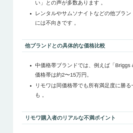
い」との声が多数あります 。
レンタルやサムソナイトなどの他ブラン
には不向きです 。
他ブランドとの具体的な価格比較
中価格帯ブランドでは、例えば「Briggs & R
価格帯は約2〜15万円。
リモワは同価格帯でも所有満足度に勝る
も 。
リモワ購入者のリアルな不満ポイント