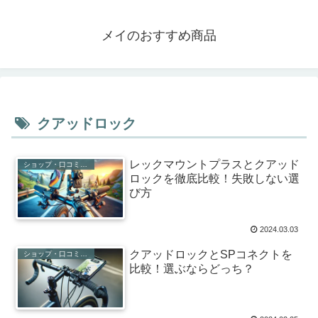
メイのおすすめ商品
クアッドロック
レックマウントプラスとクアッド
ショップ・口コミ・評判
ロックを徹底比較！失敗しない選
び方
2024.03.03
クアッドロックとSPコネクトを
ショップ・口コミ・評判
比較！選ぶならどっち？