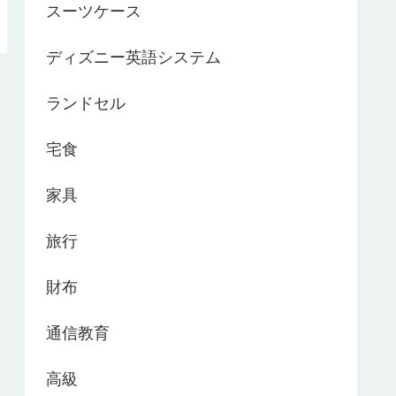
スーツケース
ディズニー英語システム
ランドセル
宅食
家具
旅行
財布
通信教育
高級