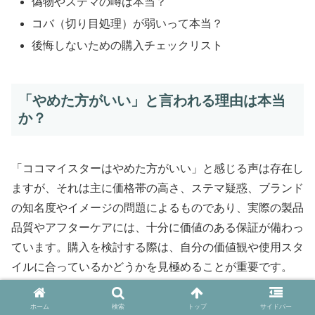
偽物やステマの噂は本当？
コバ（切り目処理）が弱いって本当？
後悔しないための購入チェックリスト
「やめた方がいい」と言われる理由は本当
か？
「ココマイスターはやめた方がいい」と感じる声は存在し
ますが、それは主に価格帯の高さ、ステマ疑惑、ブランド
の知名度やイメージの問題によるものであり、実際の製品
品質やアフターケアには、十分に価値のある保証が備わっ
ています。購入を検討する際は、自分の価値観や使用スタ
イルに合っているかどうかを見極めることが重要です。
ホーム
検索
トップ
サイドバー