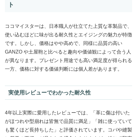
ト
ココマイスターは、日本職人が仕立てた上質な革製品で、
使い込むほどに味が出る耐久性とエイジングの魅力が特徴
です。しかし、価格はやや高めで、同様に品質の高い
GANZO や土屋鞄と比べると趣向や価値観によって合う人
が異なります。プレゼント用途でも高い満足度が得られる
一方、価格に対する価値判断には個人差があります。
実使用レビューでわかった耐久性
4年以上実際に愛用したレビューでは、「革に傷は付いた
がほつれや型崩れは皆無で品質に満足」「雑に使っていて
も驚くほど長持ちした」と評価されています。コバや縫製