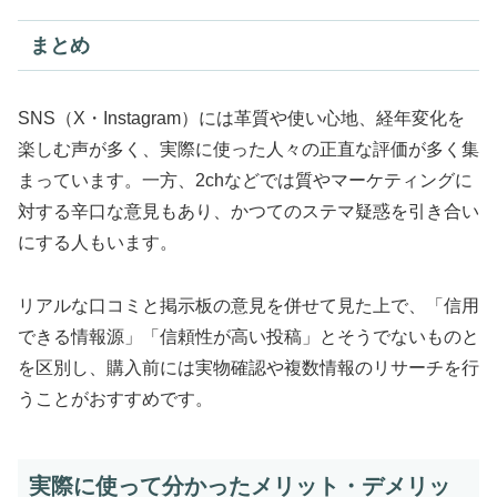
まとめ
SNS（X・Instagram）には革質や使い心地、経年変化を
楽しむ声が多く、実際に使った人々の正直な評価が多く集
まっています。一方、2chなどでは質やマーケティングに
対する辛口な意見もあり、かつてのステマ疑惑を引き合い
にする人もいます。
リアルな口コミと掲示板の意見を併せて見た上で、「信用
できる情報源」「信頼性が高い投稿」とそうでないものと
を区別し、購入前には実物確認や複数情報のリサーチを行
うことがおすすめです。
実際に使って分かったメリット・デメリッ