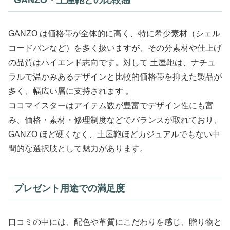
GANZO・土屋鞄との比較感
GANZO は価格帯が全体的に高く、特に希少素材（シェル
コードバンなど）を多く扱いますが、その分素材や仕上げ
の品質はハイエンド志向です。対して 土屋鞄は、ナチュ
ラルで温かみあるデザインと比較的価格帯を抑えた製品が
多く、幅広い層に支持されます 。
ココマイスターはアイテム数が豊富でデザイン性にも富
み、価格・素材・修理制度などでバランスが取れており、
GANZO ほど硬くなく、土屋鞄ほどカジュアルでもない中
間的な選択肢として魅力があります。
プレゼント用途での満足度
口コミの中には、配色や革質にこだわりを感じ、贈り物と