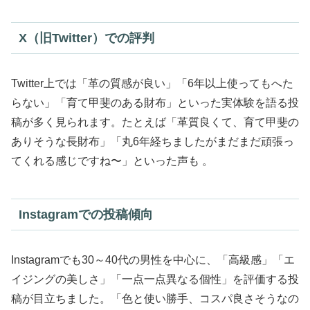
X（旧Twitter）での評判
Twitter上では「革の質感が良い」「6年以上使ってもへた
らない」「育て甲斐のある財布」といった実体験を語る投
稿が多く見られます。たとえば「革質良くて、育て甲斐の
ありそうな長財布」「丸6年経ちましたがまだまだ頑張っ
てくれる感じですね〜」といった声も 。
Instagramでの投稿傾向
Instagramでも30～40代の男性を中心に、「高級感」「エ
イジングの美しさ」「一点一点異なる個性」を評価する投
稿が目立ちました。「色と使い勝手、コスパ良さそうなの