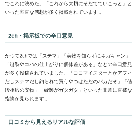
でこれに決めた」「これから大切にそだてていこっと」と
いった率直な感想が多く掲載されています 。
2ch・掲示板での辛口意見
かつて2chでは「ステマ」「実物を知らずにネガキャン」
「縫製やコバの仕上がりに個体差がある」などの辛口意見
が多く投稿されていました。「ココマイスターとかアフィ
だしステマだし釣られて買うやつはただのバカだぞ」「値
段相応の安物」「縫製がガタガタ」といった非常に直截な
指摘が見られます 。
口コミから見えるリアルな評価