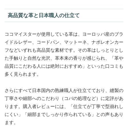
高品質な革と日本職人の仕立て
ココマイスターが使用している革は、ヨーロッパ産のブラ
イドルレザー、コードバン、マットーネ、ナポレオンカー
フなどいずれも高品質な素材です。その革はしっとりとし
た手触りと自然な光沢、革本来の香りが感じられ、「革や
品質にこだわる人には絶対におすすめ」といった口コミも
多く見られます。
さらにすべて日本国内の熟練職人が仕立てており、縫製の
丁寧さや細部へのこだわり（コバの処理など）に定評があ
ります。購入者レビューには、「仕立てが丁寧で型崩れし
にくい」「細部までしっかり作られている」との声もあり
ます。