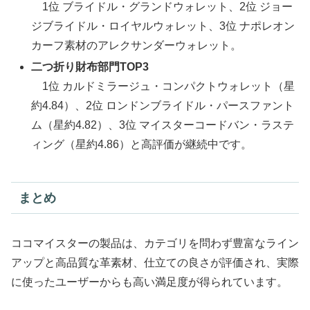
1位 ブライドル・グランドウォレット、2位 ジョー
ジブライドル・ロイヤルウォレット、3位 ナポレオン
カーフ素材のアレクサンダーウォレット。
二つ折り財布部門TOP3
1位 カルドミラージュ・コンパクトウォレット（星
約4.84）、2位 ロンドンブライドル・パースファント
ム（星約4.82）、3位 マイスターコードバン・ラステ
ィング（星約4.86）と高評価が継続中です。
まとめ
ココマイスターの製品は、カテゴリを問わず豊富なライン
アップと高品質な革素材、仕立ての良さが評価され、実際
に使ったユーザーからも高い満足度が得られています。