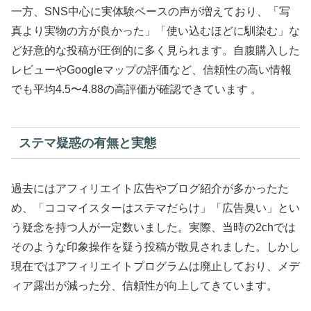
一方、SNS中心に実体験ベースの声が増えており、「写
真より実物の方が良かった」「使い込むほどに馴染む」な
ど好意的な投稿が圧倒的に多く見られます。自腹購入した
レビューやGoogleマップの評価など、信頼性の高い情報
でも平均4.5〜4.88の高評価が確認できています 。
ステマ疑惑の有無と実態
過去にはアフィリエイト広告やブログ紹介が多かったた
め、「ココマイスターはステマだらけ」「広告臭い」とい
う疑念を持つ人が一定数いました。実際、当時の2chでは
そのような印象操作を疑う投稿が散見されました。しかし
現在ではアフィリエイトプログラムは廃止しており、メデ
ィア露出が減った分、信頼性が向上してきています。