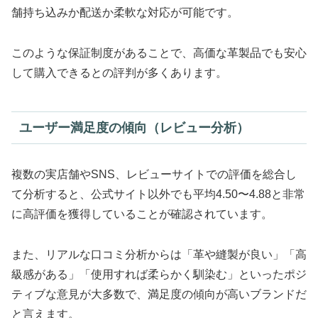
舗持ち込みか配送か柔軟な対応が可能です。
このような保証制度があることで、高価な革製品でも安心
して購入できるとの評判が多くあります。
ユーザー満足度の傾向（レビュー分析）
複数の実店舗やSNS、レビューサイトでの評価を総合し
て分析すると、公式サイト以外でも平均4.50〜4.88と非常
に高評価を獲得していることが確認されています。
また、リアルな口コミ分析からは「革や縫製が良い」「高
級感がある」「使用すれば柔らかく馴染む」といったポジ
ティブな意見が大多数で、満足度の傾向が高いブランドだ
と言えます。