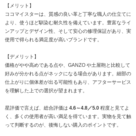
【メリット】
ココマイスターは、質感の良い革と丁寧な職人の仕立てに
より、使うほど馴染む耐久性を備えています。豊富なライ
ンアップとデザイン性、そして安心の修理保証があり、実
使用で得られる満足度が高いブランドです。
【デメリット】
価格がやや高めである点や、GANZO や土屋鞄と比較して
好みが分かれる点がネックになる場合があります。細部の
仕上がりに個体差が出る可能性もあり、アフターサービス
を理解した上での選択が望まれます。
星評価で言えば、総合評価は
4.6～4.8／5.0
程度と見てよ
く、多くの使用者が高い満足を得ています。実物を見て触
って判断するのが、後悔しない購入のポイントです。