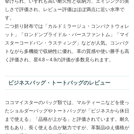
挙げられ、いずれも高い耐久性と収納力、エイジングの美
しさで評価され、レビュー評価はほぼ満点に近い水準で
す。
二つ折り財布では「カルドミラージュ・コンパクトウォレ
ット」「ロンドンブライドル・パースファントム」「マイ
スターコードバン・ラスティング」などが人気。コンパク
トながら多機能で収納性に優れ、革の質感や使い勝手も高
く評価され、星4.8～4.9の評価が多数見られます。
ビジネスバッグ・トートバッグのレビュー
ココマイスターのバッグ類では、マルティーニなどを使っ
たショルダーバッグやトートバッグが「ビジネスから休日
まで使える」「品格が上がる」と評価されています。耐久
性もあり、長く使える点が魅力ですが、革製品ゆえ価格が