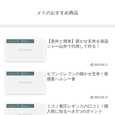
メイのおすすめ商品
【意外と簡単】寝かせ玄米を保温
ショップ・口コミ・評判
ジャー以外で代用して作る！
2023.09.17
セブンイレブンの寝かせ玄米！新
ショップ・口コミ・評判
感覚ヘルシー食
2023.09.17
ミズノ着圧レギンスの口コミ！購
ショップ・口コミ・評判
入前に知るべき3つのポイント