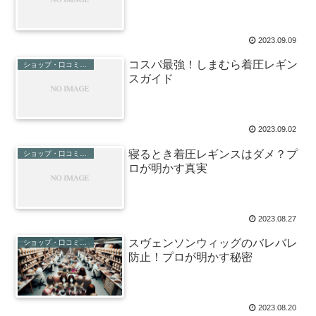
2023.09.09
コスパ最強！しまむら着圧レギン
ショップ・口コミ・評判
スガイド
2023.09.02
寝るとき着圧レギンスはダメ？プ
ショップ・口コミ・評判
ロが明かす真実
2023.08.27
スヴェンソンウィッグのバレバレ
ショップ・口コミ・評判
防止！プロが明かす秘密
2023.08.20